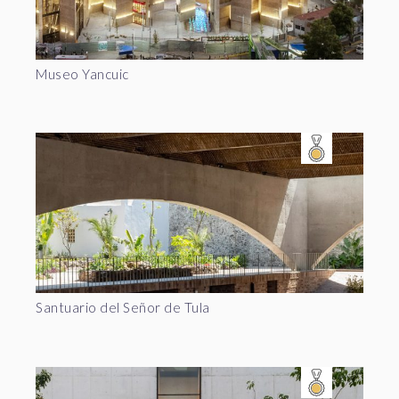
Museo Yancuic
Santuario del Señor de Tula