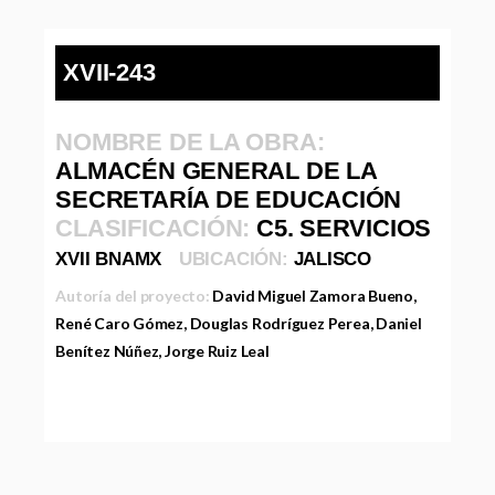
XVII-243
NOMBRE DE LA OBRA:
ALMACÉN GENERAL DE LA
SECRETARÍA DE EDUCACIÓN
CLASIFICACIÓN:
C5. SERVICIOS
XVII BNAMX
UBICACIÓN:
JALISCO
Autoría del proyecto:
David Miguel Zamora Bueno,
René Caro Gómez, Douglas Rodríguez Perea, Daniel
Benítez Núñez, Jorge Ruiz Leal