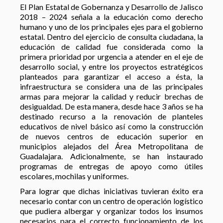
El Plan Estatal de Gobernanza y Desarrollo de Jalisco
2018 – 2024 señala a la educación como derecho
humano y uno de los principales ejes para el gobierno
estatal. Dentro del ejercicio de consulta ciudadana, la
educación de calidad fue considerada como la
primera prioridad por urgencia a atender en el eje de
desarrollo social, y entre los proyectos estratégicos
planteados para garantizar el acceso a ésta, la
infraestructura se considera una de las principales
armas para mejorar la calidad y reducir brechas de
desigualdad. De esta manera, desde hace 3 años se ha
destinado recurso a la renovación de planteles
educativos de nivel básico así como la construcción
de nuevos centros de educación superior en
municipios alejados del Área Metropolitana de
Guadalajara. Adicionalmente, se han instaurado
programas de entregas de apoyo como útiles
escolares, mochilas y uniformes.
Para lograr que dichas iniciativas tuvieran éxito era
necesario contar con un centro de operación logístico
que pudiera albergar y organizar todos los insumos
necesarios para el correcto funcionamiento de los