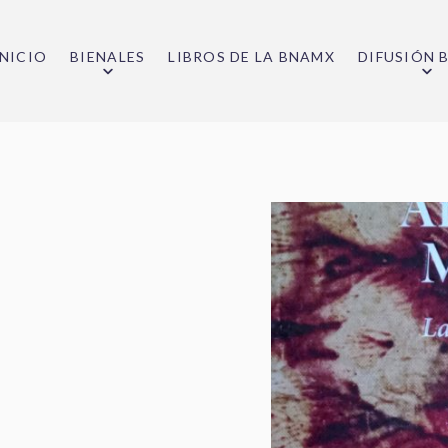
INICIO
BIENALES
LIBROS DE LA BNAMX
DIFUSIÓN 