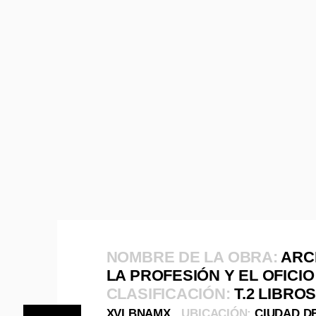
NOMBRE DE LA OBRA:
ARC
LA PROFESIÓN Y EL OFICIO
CLASIFICACIÓN:
T.2 LIBRO
XVI BNAMX
UBICACIÓN:
CIUDAD D