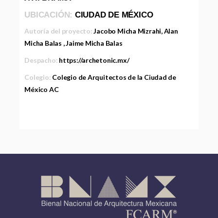
UBICACIÓN:
CIUDAD DE MÉXICO
Autoría del proyecto:
Jacobo Micha Mizrahi, Alan
Micha Balas , Jaime Micha Balas
Despacho:
https://archetonic.mx/
Colegio:
Colegio de Arquitectos de la Ciudad de
México AC