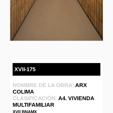
XVII-175
NOMBRE DE LA OBRA:
ARX
COLIMA
CLASIFICACIÓN:
A4. VIVIENDA
MULTIFAMILIAR
XVII BNAMX