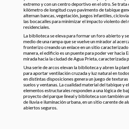
extremo y con un centro deportivo en el otro. Se trata
kilómetro de longitud cuyo pavimento de tabique genera
alternan bancas, vegetación, juegos infantiles, ciclov
las bocacalles para minimizar el impacto violento del 
residenciales.
La biblioteca se eleva para formar un foro abierto y se
medio de una rampa que se vuelve un mirador al acerca
fronterizo creando un enlace en un sitio caracterizado
manera, el edificio es un puente para poder ver hacia E
mirada hacia la ciudad de Agua Prieta, caracterizada 
Una serie de arcos elevan la biblioteca y abren la plan
para aportar ventilación cruzada y luz natural en todos
en distintas disposiciones genera un juego de texturas
suelos y ventanas. La cualidad material del tabique y e
elementos estructurales responden a una lógica de baj
proyecto del parque lineal y biblioteca son también u
de lluvia e iluminación urbana, en un sitio carente de
abiertos seguros.