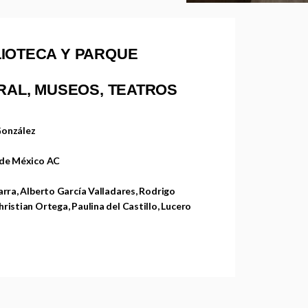
LIOTECA Y PARQUE
URAL, MUSEOS, TEATROS
González
 de México AC
arra, Alberto García Valladares, Rodrigo
ristian Ortega, Paulina del Castillo, Lucero