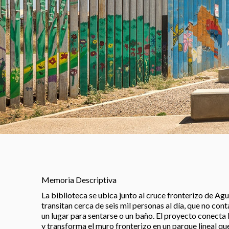
Memoria Descriptiva
La biblioteca se ubica junto al cruce fronterizo de Ag
transitan cerca de seis mil personas al día, que no c
un lugar para sentarse o un baño. El proyecto conecta l
y transforma el muro fronterizo en un parque lineal qu