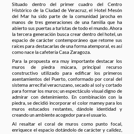
Situado dentro del primer cuadro del Centro
Histórico de la Ciudad de Veracruz, el Hotel Mesón
del Mar ha sido parte de la comunidad jarocha en
manos de tres generaciones de una familia que ha
abierto sus puertas a turistas de todo el mundo. Ahora
la tercera generación busca crear dentro del hotel, un
espacio de carácter contemporáneo que retome sus
raíces para destacarlas de una forma atemporal, es así
como nace la cafetería Casa Zaragoza.
Para la propuesta era muy importante destacar los
muros de piedra múcara, principal recurso
constructivo utilizado para edificar los primeros
asentamientos del Puerto, conformado por coral del
sistema arrecifal veracruzano, secado al sol y cortado
para formar los muros; un espectáculo visual digno de
admirar con detenimiento. En combinación con la
piedra, se decidió incorporar el color mamey para los
muros estucados restantes, dándole identidad y
creando un ambiente acogedor para el usuario.
Al resaltar el coral de muros como punto focal,
enriquece el espacio dotándolo de carácter y calidez,