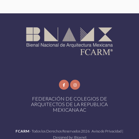
FEDERACIÓN DE COLEGIOS DE
ARQUITECTOS DE LA REPUBLICA
MEXICANA AC
FCARM
- Todos los Derechos Reservados 2026
Aviso de Privacidad
|
Designed by:
Bioxnet