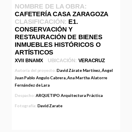
NOMBRE DE LA OBRA:
CAFETERÍA CASA ZARAGOZA
CLASIFICACIÓN:
E1.
CONSERVACIÓN Y
RESTAURACIÓN DE BIENES
INMUEBLES HISTÓRICOS O
ARTÍSTICOS
XVII BNAMX
UBICACIÓN:
VERACRUZ
Autoría del proyecto:
David Zárate Martínez, Ángel
Juan Pablo Angulo Cabrera, Ana Martha Alatorre
Fernández de Lara
Despacho:
ARQUETIPO Arquitectura Práctica
Fotografía:
David Zarate