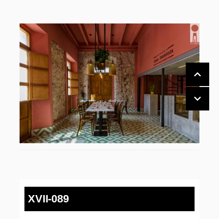
XVII-089