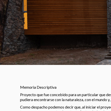
Memoria Descriptiva
Proyecto que fue concebido para un particular que de
pudiera encontrarse con la naturaleza, con el mundo y
Como despacho podemos decir que, al iniciar el proyec