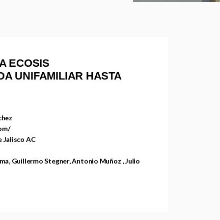
A ECOSIS
NDA UNIFAMILIAR HASTA
chez
om/
 Jalisco AC
ma, Guillermo Stegner, Antonio Muñoz , Julio