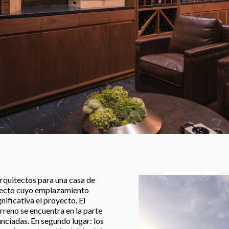
rquitectos para una casa de
oyecto cuyo emplazamiento
ificativa el proyecto. El
erreno se encuentra en la parte
nciadas. En segundo lugar: los