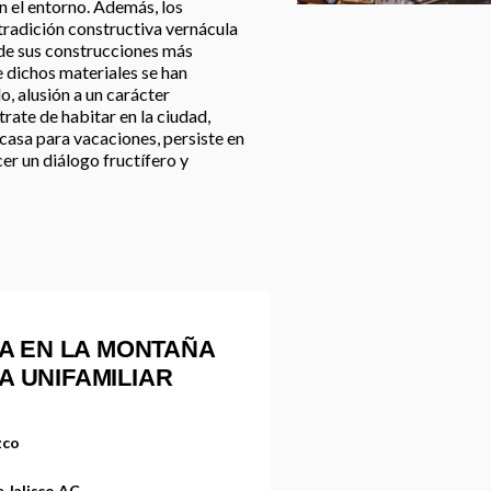
n el entorno. Además, los
tradición constructiva vernácula
 de sus construcciones más
 dichos materiales se han
, alusión a un carácter
rate de habitar en la ciudad,
casa para vacaciones, persiste en
r un diálogo fructífero y
A EN LA MONTAÑA
DA UNIFAMILIAR
zco
 Jalisco AC