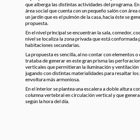
que alberga las distintas actividades del programa. En 
área social que cuenta con un pequeño salón con área d
un jardín que es el pulmón de la casa, hacia éste se gene
propuesta.
En el nivel principal se encuentran la sala, comedor, co
nivel se localiza la zona privada que está conformada 
habitaciones secundarias.
La propuesta es sencilla, al no contar con elementos o 
trataba de generar en este gran prisma las perforacio
verticales que permitieran la iluminación y ventilación
jugando con distintas materialidades para resaltar los
envoltura más armoniosa.
En el interior se plantea una escalera a doble altura co
columna vertebral en circulación vertical y que gener
según la hora del día.