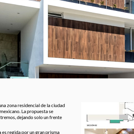
na zona residencial de la ciudad
 mexicano. La propuesta se
xtremos, dejando solo un frente
ía es regida por un gran prisma