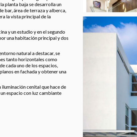
la planta baja se desarrolla un
e bar, área de terraza y alberca,
ra la vista principal de la
cina y un estudio y en el segundo
por una habitación principal y dos
entorno natural a destacar, se
nes tanto horizontales como
 de cada uno de los espacios,
 planos en fachada y obtener una
n iluminación cenital que hace de
a un espacio con luz cambiante