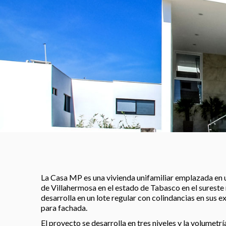
La Casa MP es una vivienda unifamiliar emplazada en u
de Villahermosa en el estado de Tabasco en el sureste
desarrolla en un lote regular con colindancias en sus e
para fachada.
El proyecto se desarrolla en tres niveles y la volumetr