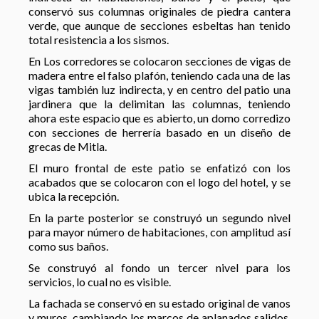
conservó sus columnas originales de piedra cantera
verde, que aunque de secciones esbeltas han tenido
total resistencia a los sismos.
En Los corredores se colocaron secciones de vigas de
madera entre el falso plafón, teniendo cada una de las
vigas también luz indirecta, y en centro del patio una
jardinera que la delimitan las columnas, teniendo
ahora este espacio que es abierto, un domo corredizo
con secciones de herrería basado en un diseño de
grecas de Mitla.
El muro frontal de este patio se enfatizó con los
acabados que se colocaron con el logo del hotel, y se
ubica la recepción.
En la parte posterior se construyó un segundo nivel
para mayor número de habitaciones, con amplitud así
como sus baños.
Se construyó al fondo un tercer nivel para los
servicios, lo cual no es visible.
La fachada se conservó en su estado original de vanos
y muros, cambiando los marcos de aplanados salidos,