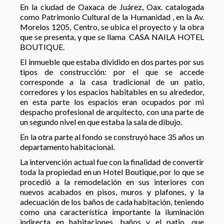
En la ciudad de Oaxaca de Juárez, Oax. catalogada
como Patrimonio Cultural de la Humanidad , en la Av.
Morelos 1205, Centro, se ubica el proyecto y la obra
que se presenta, y que se llama CASA NAILA HOTEL
BOUTIQUE.
El inmueble que estaba dividido en dos partes por sus
tipos de construcción: por el que se accede
corresponde a la casa tradicional de un patio,
corredores y los espacios habitables en su alrededor,
en esta parte los espacios eran ocupados por mi
despacho profesional de arquitecto, con una parte de
un segundo nivel en que estaba la sala de dibujo.
En la otra parte al fondo se construyó hace 35 años un
departamento habitacional.
La intervención actual fue con la finalidad de convertir
toda la propiedad en un Hotel Boutique, por lo que se
procedió a la remodelación en sus interiores con
nuevos acabados en pisos, muros y plafones, y la
adecuación de los baños de cada habitación, teniendo
como una característica importante la iluminación
indirecta en habitaciones, baños y el patio, que