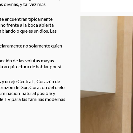
s divinas, y tal vez más
e se encuentran típicamente
 no frente a la boca abierta
blando o que es un dios. Las
claramente no solamente quien
acción de las volutas mayas
a arquitectura de hablar por sí
 y un eje Central ; Corazón de
razón del Sur, Corazón del cielo
iluminación natural posible y
de TV para las familias modernas