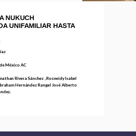
A NUKUCH
NDA UNIFAMILIAR HASTA
N
íaz
 de México AC
nathan Rivera Sánchez , Rosneidy Isabel
Abraham Hernández Rangel José Alberto
ández.