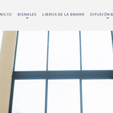
INICIO
BIENALES
LIBROS DE LA BNAMX
DIFUSIÓN 