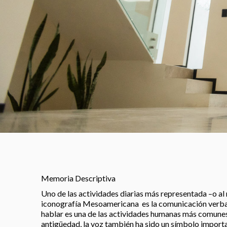
Memoria Descriptiva
Uno de las actividades diarias más representada –o al
iconografía Mesoamericana es la comunicación verbal.
hablar es una de las actividades humanas más comune
antigüedad, la voz también ha sido un símbolo importa