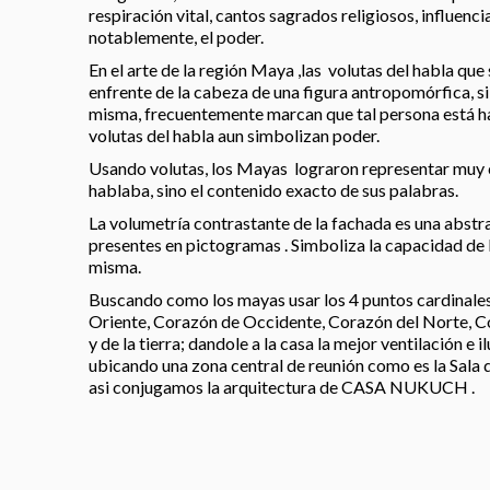
respiración vital, cantos sagrados religiosos, influencia
notablemente, el poder.
En el arte de la región Maya ,las volutas del habla qu
enfrente de la cabeza de una figura antropomórfica, si
misma, frecuentemente marcan que tal persona está ha
volutas del habla aun simbolizan poder.
Usando volutas, los Mayas lograron representar muy 
hablaba, sino el contenido exacto de sus palabras.
La volumetría contrastante de la fachada es una abstr
presentes en pictogramas . Simboliza la capacidad de l
misma.
Buscando como los mayas usar los 4 puntos cardinales
Oriente, Corazón de Occidente, Corazón del Norte, Co
y de la tierra; dandole a la casa la mejor ventilación e 
ubicando una zona central de reunión como es la Sala 
asi conjugamos la arquitectura de CASA NUKUCH .