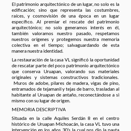
El patrimonio arquitectónico de un lugar, no solo es la
edificación; sino que representa las costumbres,
raíces, y cosmovisión de una época en un lugar
específico. Al premiar el rescate del patrimonio
arquitectónico; no solo generamos interés en él,
también valoramos nuestro pasado, respetamos
nuestros orígenes y protegemos nuestra memoria
colectiva en el tiempo; salvaguardando de esta
manera nuestra identidad.
La restauración de la casa VL significó la oportunidad
de rescatar parte del poco patrimonio arquitectónico
que conserva Uruapan, valorando sus materiales
originales y sistemas constructivos tradicionales.
Muros de adobe, pilares de madera, vigas de pino,
entramados de tejamanil y tejas de barro, trasladan al
habitante al Uruapan de antaño, reconectándose a si
mismo con su lugar de origen.
MEMORIA DESCRIPTIVA
Situada en la calle Aquiles Serdán 8 en el centro
histórico de Uruapan Michoacán, la casa VL tuvo una
intervención en los años 30’s la cual nos dio la pauta