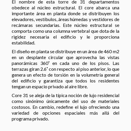
El nombre de esta torre de 31 departamentos
obedece al núcleo estructural. El core abarca una
importante área en planta donde se distribuyen los
elevadores, vestíbulos, áreas húmedas y vestidores de
recámaras secundarias. Este núcleo estructural se
comporta como una columna vertebral que dota de la
rigidez necesaria el edificio y le proporciona
estabilidad.
El diseño en planta se distribuye en un área de 460 m
2
en un desplante circular que aprovecha las vistas
panorámicas 360˚ en cada uno de los pisos. Las
terrazas giran 2.6˚ con respecto al piso anterior, lo que
genera un efecto de torsión en la volumetría general
del edificio y garantiza que todos los residentes
tengan un espacio privado al aire libre.
Core 31 se aleja de la típica noción de lujo residencial
como sinónimo únicamente del uso de materiales
costosos. En cambio, redefine el lujo ofreciendo una
variedad de opciones espaciales más allá del
programa privado.