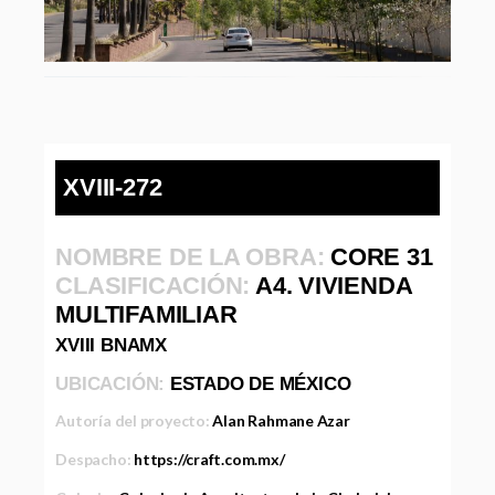
XVIII-272
NOMBRE DE LA OBRA:
CORE 31
CLASIFICACIÓN:
A4. VIVIENDA
MULTIFAMILIAR
XVIII BNAMX
UBICACIÓN:
ESTADO DE MÉXICO
Autoría del proyecto:
Alan Rahmane Azar
Despacho:
https://craft.com.mx/