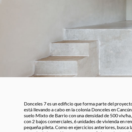
Donceles 7 es un edificio que forma parte del proyect
está llevando a cabo en la colonia Donceles en Cancú
suelo Mixto de Barrio con una densidad de 500 viv/ha,
con 2 bajos comerciales, 6 unidades de vivienda en re
pequeña pileta. Como en ejercicios anteriores, busca l