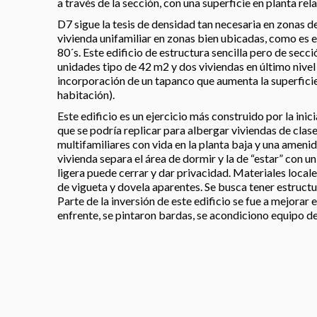
a través de la sección, con una superficie en planta r
D7 sigue la tesis de densidad tan necesaria en zonas de
vivienda unifamiliar en zonas bien ubicadas, como es e
80´s. Este edificio de estructura sencilla pero de secc
unidades tipo de 42 m2 y dos viviendas en último nivel
incorporación de un tapanco que aumenta la superfici
habitación).
Este edificio es un ejercicio más construido por la ini
que se podría replicar para albergar viviendas de clase
multifamiliares con vida en la planta baja y una amenid
vivienda separa el área de dormir y la de “estar” con un
ligera puede cerrar y dar privacidad. Materiales locales
de vigueta y dovela aparentes. Se busca tener estruc
Parte de la inversión de este edificio se fue a mejorar 
enfrente, se pintaron bardas, se acondiciono equipo d