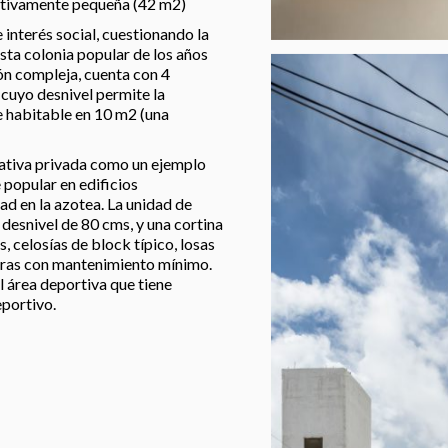
elativamente pequeña (42 m2)
 interés social, cuestionando la
sta colonia popular de los años
ión compleja, cuenta con 4
 cuyo desnivel permite la
e habitable en 10 m2 (una
ciativa privada como un ejemplo
 popular en edificios
ad en la azotea. La unidad de
 desnivel de 80 cms, y una cortina
, celosías de block típico, losas
turas con mantenimiento mínimo.
el área deportiva que tiene
eportivo.