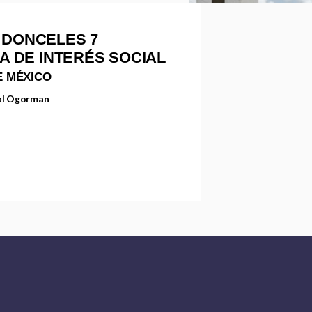
– DONCELES 7
DA DE INTERÉS SOCIAL
E MÉXICO
ral Ogorman