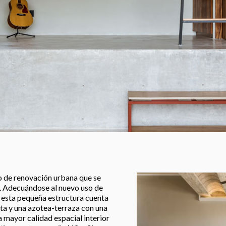
o de renovación urbana que se
n. Adecuándose al nuevo uso de
 esta pequeña estructura cuenta
nta y una azotea-terraza con una
a mayor calidad espacial interior