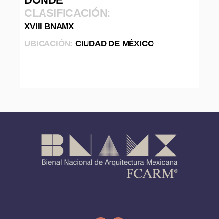
DONDÉ
CLASIFICACIÓN:
XVIII BNAMX
UBICACIÓN:
CIUDAD DE MÉXICO