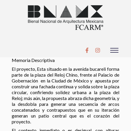
Memoria Descriptiva
El proyecto, Esta situado en la avenida bucareli forma
parte de la plaza del Reloj Chino, frente al Palacio de
Gobernación en la Ciudad de México y apuesta por
construir una fachada continua y solida sobre la plaza
circular, confiriendo solidez urbana a la plaza del
Reloj; más aún, la propuesta abraza dicha geometría, y
la desdobla para generar una secuencia de arcos
concatenados y contrapuestos que en su iteración
generan un patio central que es el corazón del
proyecto.
El contexto inmediato o es desigual, con alturas