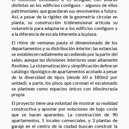
distintas en los edificios contiguos – algunos de ellos
patrimoniales que guardaran sus envolventes a futuro.
Así, a pesar de la rigidez de la geometría circular en
planta, su construcción tridimensional articula su
volumetría para adaptarse a los edificios contiguos y
a la diferencia de escala inherente a la plaza.
El ritmo de ventanas pauta el dimensionado de los
departamentos y su distribución interior; las estancias
se establecen radialmente accediendo por la parte del
salón, aunque las divisiones interiores sean altamente
flexibles. La sistematización y simplificación define un
catálogo tipológico de apartamentos acotado a pesar
de la diversidad de tipos (desde 60 a 180m2 por
unidad); a parte, los pisos que coronan el escalonado
se plantean como espacios únicos con idiosincrasia
propia
El proyecto tiene una voluntad de mostrar su realidad
constructiva y apostar por soluciones de bajo coste
que se hacen aparentes. La construcción de 90
apartamentos, 5 locales comerciales, y 3 plantas de
garaje en el centro de la ciudad buscan construir la