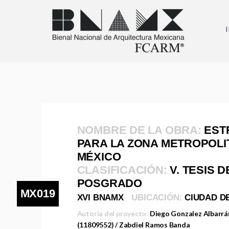
NOMBRE DE LA OBRA:
EST
PARA LA ZONA METROPOLI
MÉXICO
CLASIFICACIÓN:
V. TESIS 
POSGRADO
MX019
XVI BNAMX
UBICACIÓN:
CIUDAD D
Autoría del proyecto:
Diego Gonzalez Albarrá
(11809552) / Zabdiel Ramos Banda