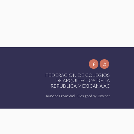
FEDERACIÓN DE COLEGIOS
DE ARQUITECTOS DE LA
REPUBLICA MEXICANA AC
Aviso de Privacidad
| Designed by:
Bioxnet