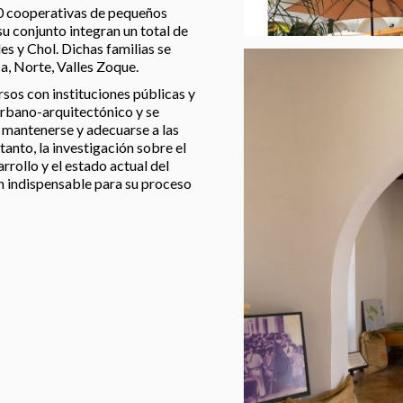
 10 cooperativas de pequeños
u conjunto integran un total de
es y Chol. Dichas familias se
ca, Norte, Valles Zoque.
rsos con instituciones públicas y
urbano-arquitectónico y se
n mantenerse y adecuarse a las
anto, la investigación sobre el
rrollo y el estado actual del
ón indispensable para su proceso