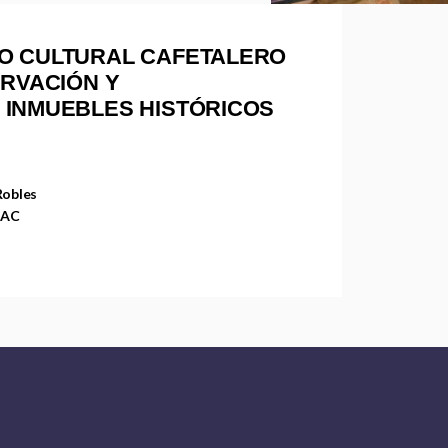
O CULTURAL CAFETALERO
ERVACIÓN Y
 INMUEBLES HISTÓRICOS
Robles
 AC