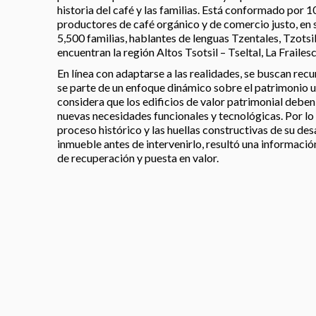
historia del café y las familias. Está conformado por
productores de café orgánico y de comercio justo, en s
5,500 familias, hablantes de lenguas Tzentales, Tzotsil
encuentran la región Altos Tsotsil – Tseltal, La Frailes
En línea con adaptarse a las realidades, se buscan recu
se parte de un enfoque dinámico sobre el patrimonio 
considera que los edificios de valor patrimonial debe
nuevas necesidades funcionales y tecnológicas. Por lo t
proceso histórico y las huellas constructivas de su desa
inmueble antes de intervenirlo, resultó una informaci
de recuperación y puesta en valor.