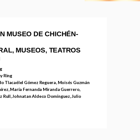
N MUSEO DE CHICHÉN-
URAL, MUSEOS, TEATROS
N
ng
oy Ring
do Tlacaélel Gómez Reguera, Moisés Guzmán
mírez, María Fernanda Miranda Guerrero,
 Rull, Johnatan Aldeco Domínguez, Julio