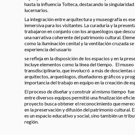
hasta la influencia Tolteca, destacando la singularidad 
lucernarios.
La integración entre arquitectura y museografía es ese
inmersiva para los visitantes. La curaduría y la present
trabajaron en conjunto con los arqueólogos que descu
una narrativa coherente del patrimonio cultural. Elem
como la iluminación cenital y la ventilación cruzada s
experiencia del usuario
se refleja en la disposición de los espacios y en la pre
incluye elementos como la línea del tiempo. El museo 
transdisciplinario, que involucró a más de doscientas
arquitectos, arqueólogos, diseñadores gráficos y pro
importancia del trabajo en equipo en la creación de esp
El proceso de diseñar y construir al mismo tiempo fue 
entre diversos equipos permitió una finalización efici
proyecto busca obtener el reconocimiento que merec
en la preservación y difusión del patrimonio cultural. 
es un espacio educativo y social, sino también un tribut
región.