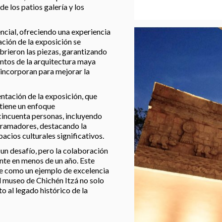
de los patios galería y los
ncial, ofreciendo una experiencia
ación de la exposición se
brieron las piezas, garantizando
entos de la arquitectura maya
e incorporan para mejorar la
sentación de la exposición, que
tiene un enfoque
 cincuenta personas, incluyendo
gramadores, destacando la
acios culturales significativos.
un desafío, pero la colaboración
ente en menos de un año. Este
e como un ejemplo de excelencia
El museo de Chichén Itzá no solo
o al legado histórico de la