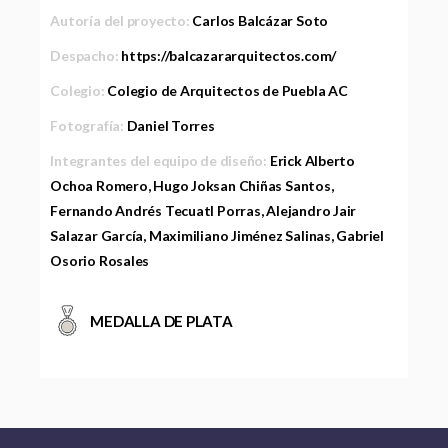
Autoría del proyecto:
Carlos Balcázar Soto
Despacho:
https://balcazararquitectos.com/
Colegio:
Colegio de Arquitectos de Puebla AC
Fotografía:
Daniel Torres
Integrantes del equipo de diseño:
Erick Alberto
Ochoa Romero, Hugo Joksan Chiñas Santos,
Fernando Andrés Tecuatl Porras, Alejandro Jair
Salazar García, Maximiliano Jiménez Salinas, Gabriel
Osorio Rosales
MEDALLA DE PLATA