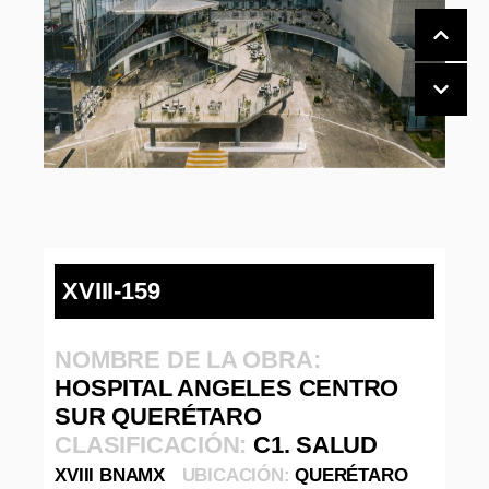
XVIII-159
NOMBRE DE LA OBRA:
HOSPITAL ANGELES CENTRO
SUR QUERÉTARO
CLASIFICACIÓN:
C1. SALUD
XVIII BNAMX
UBICACIÓN:
QUERÉTARO