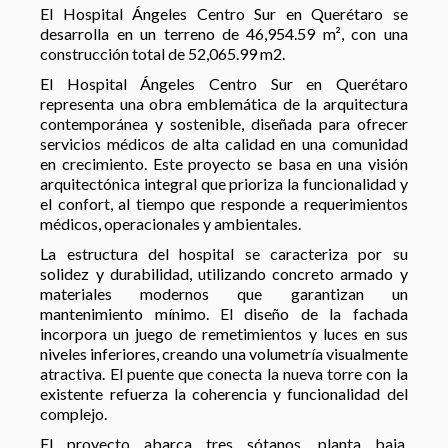
El Hospital Ángeles Centro Sur en Querétaro se
desarrolla en un terreno de 46,954.59 m², con una
construcción total de 52,065.99 m
2
.
El Hospital Ángeles Centro Sur en Querétaro
representa una obra emblemática de la arquitectura
contemporánea y sostenible, diseñada para ofrecer
servicios médicos de alta calidad en una comunidad
en crecimiento. Este proyecto se basa en una visión
arquitectónica integral que prioriza la funcionalidad y
el confort, al tiempo que responde a requerimientos
médicos, operacionales y ambientales.
La estructura del hospital se caracteriza por su
solidez y durabilidad, utilizando concreto armado y
materiales modernos que garantizan un
mantenimiento mínimo. El diseño de la fachada
incorpora un juego de remetimientos y luces en sus
niveles inferiores, creando una volumetría visualmente
atractiva. El puente que conecta la nueva torre con la
existente refuerza la coherencia y funcionalidad del
complejo.
El proyecto abarca tres sótanos, planta baja,