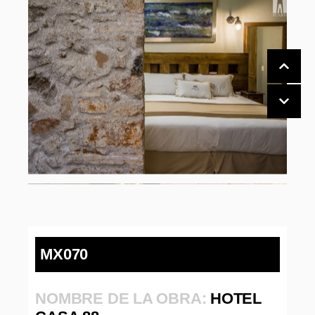
MX070
NOMBRE DE LA OBRA:
HOTEL