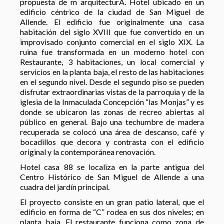
propuesta de m arquitecturA. Hotel ubicado en un
edificio céntrico de la ciudad de San Miguel de
Allende. El edificio fue originalmente una casa
habitación del siglo XVIII que fue convertido en un
improvisado conjunto comercial en el siglo XIX. La
ruina fue transformada en un moderno hotel con
Restaurante, 3 habitaciones, un local comercial y
servicios en la planta baja, el resto de las habitaciones
en el segundo nivel. Desde el segundo piso se pueden
disfrutar extraordinarias vistas de la parroquia y de la
iglesia de la Inmaculada Concepción “las Monjas” y es
donde se ubicaron las zonas de recreo abiertas al
público en general. Bajo una techumbre de madera
recuperada se colocó una área de descanso, café y
bocadillos que decora y contrasta con el edificio
original y la contemporánea renovación.
Hotel casa 88 se localiza en la parte antigua del
Centro Histórico de San Miguel de Allende a una
cuadra del jardín principal.
El proyecto consiste en un gran patio lateral, que el
edificio en forma de “C” rodea en sus dos niveles; en
planta baja, El restaurante funciona como zona de