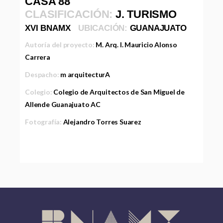
CASA 88
CLASIFICACIÓN:
J. TURISMO
XVI BNAMX
UBICACIÓN:
GUANAJUATO
Autoría del proyecto:
M. Arq. I. Mauricio Alonso
Carrera
Despacho:
m arquitecturA
Colegio:
Colegio de Arquitectos de San Miguel de
Allende Guanajuato AC
Fotografía:
Alejandro Torres Suarez