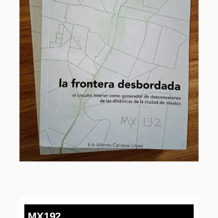
MX192