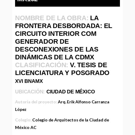
NOMBRE DE LA OBRA:
LA
FRONTERA DESBORDADA: EL
CIRCUITO INTERIOR COM
GENERADOR DE
DESCONEXIONES DE LAS
DINÁMICAS DE LA CDMX
CLASIFICACIÓN:
V. TESIS DE
LICENCIATURA Y POSGRADO
XVI BNAMX
UBICACIÓN:
CIUDAD DE MÉXICO
Autoría del proyecto:
Arq. Erik Alfonso Carranza
López
Colegio:
Colegio de Arquitectos de la Ciudad de
México AC