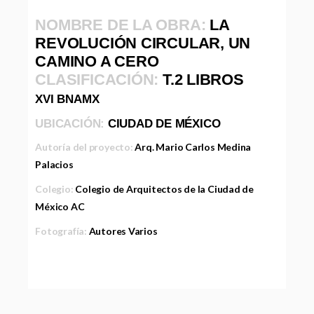
NOMBRE DE LA OBRA:
LA
REVOLUCIÓN CIRCULAR, UN
CAMINO A CERO
CLASIFICACIÓN:
T.2 LIBROS
XVI BNAMX
UBICACIÓN:
CIUDAD DE MÉXICO
Autoría del proyecto:
Arq. Mario Carlos Medina
Palacios
Colegio:
Colegio de Arquitectos de la Ciudad de
México AC
Fotografía:
Autores Varios