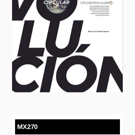
MX270