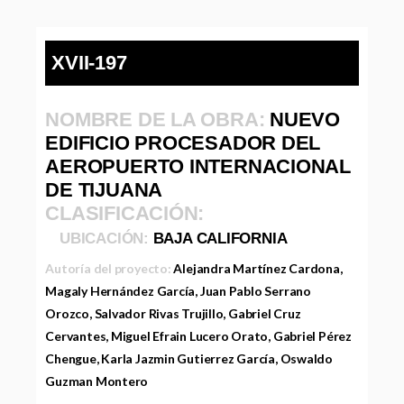
XVII-197
NOMBRE DE LA OBRA:
NUEVO
EDIFICIO PROCESADOR DEL
AEROPUERTO INTERNACIONAL
DE TIJUANA
CLASIFICACIÓN:
UBICACIÓN:
BAJA CALIFORNIA
Autoría del proyecto:
Alejandra Martínez Cardona,
Magaly Hernández García, Juan Pablo Serrano
Orozco, Salvador Rivas Trujillo, Gabriel Cruz
Cervantes, Miguel Efrain Lucero Orato, Gabriel Pérez
Chengue, Karla Jazmin Gutierrez García, Oswaldo
Guzman Montero