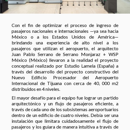
Con el fin de optimizar el proceso de ingreso de
pasajeros nacionales e internacionales —ya sea hacia
México o a los Estados Unidos de América—
brindando una experiencia de alto nivel a los
pasajeros que utilizan el aeropuerto, el arquitecto
Juan Pablo Serrano de Serrano Monjaraz + WSP
México (México) llevaron a la realidad el proyecto
conceptual realizado por Estudio Lamela (España) a
través del desarrollo del proyecto constructivo del
Nuevo Edificio Procesador del Aeropuerto
Internacional de Tijuana con cerca de 40, 000 m2
distribuidos en 4 niveles.
El mayor desafío para el equipo fue lograr un partido
arquitectónico y un flujo de pasajeros eficiente, a
través de cada uno de los subsistemas aeroportuarios
dentro de un edificio de cuatro niveles. Debía ser una
instalación que limitara cuidadosamente el flujo de
pasajeros y los guiara de manera intuitiva a través de