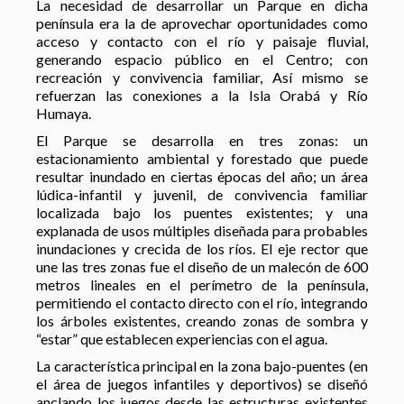
La necesidad de desarrollar un Parque en dicha
península era la de aprovechar oportunidades como
acceso y contacto con el río y paisaje fluvial,
generando espacio público en el Centro; con
recreación y convivencia familiar, Así mismo se
refuerzan las conexiones a la Isla Orabá y Río
Humaya.
El Parque se desarrolla en tres zonas: un
estacionamiento ambiental y forestado que puede
resultar inundado en ciertas épocas del año; un área
lúdica-infantil y juvenil, de convivencia familiar
localizada bajo los puentes existentes; y una
explanada de usos múltiples diseñada para probables
inundaciones y crecida de los ríos. El eje rector que
une las tres zonas fue el diseño de un malecón de 600
metros lineales en el perímetro de la península,
permitiendo el contacto directo con el río, integrando
los árboles existentes, creando zonas de sombra y
“estar” que establecen experiencias con el agua.
La característica principal en la zona bajo-puentes (en
el área de juegos infantiles y deportivos) se diseñó
anclando los juegos desde las estructuras existentes