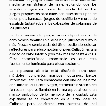
mediante un sistema de izaje, evitando que los
arrastre el agua en época de crecida del río. Los
juegos propuestos para niños son diferentes tipos de
columpios, hamacas, juegos de equilibrio y muros de
escalada (adaptados a los cabezales de columnas de
los puentes).
La localización de juegos, áreas deportivas y de
convivencia familiar en el área bajo-puentes resultó la
más fresca y sombreada del Sitio, pudiendo colocar
reflectores para el uso nocturno, pues Culiacán es una
ciudad de calor intenso (con máximas de hasta 47° C).
Otra característica importante es que está
fuertemente iluminado para el uso nocturno.
La explanada abierta está diseñada para usos
múltiples: conciertos masivos nocturnos, juegos
informales, etc. Está enmarcada con uno de los hitos
de Culiacán: el Puente Negro, estructura histórica del
ferrocarril que se iluminó en forma especial como un
marco simbólico de la memoria de la ciudad. Esta
explanada se ha convertido en el sitio ideal en
Culiacán para deleitarse con puestas de sol