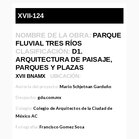
XVII-124
NOMBRE DE LA OBRA:
PARQUE
FLUVIAL TRES RÍOS
CLASIFICACIÓN:
D1.
ARQUITECTURA DE PAISAJE,
PARQUES Y PLAZAS
XVII BNAMX
UBICACIÓN:
Autoría del proyecto:
Mario Schjetnan Garduño
Despacho:
gdu.com.mx
Colegio:
Colegio de Arquitectos de la Ciudad de
México AC
Fotografía:
Francisco Gomez Sosa