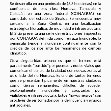
Se desarrolla en una península de (3.3 hectáreas) en la
confluencia de tres ríos: Humaya, Tamazula y
Culiacán en una zona federal (CONAGUA) en
comodato del estado de Sinaloa. Se encuentra muy
cercano a la Zona Centro, en una localización
estratégica hidráulica, de movilidad e infraestructura.
El Sitio presenta una serie de restricciones impuestas
por CONAGUA definida como Terraza Inundable; la
península tiende a inundarse continuamente con la
crecida de los ríos ante los fenómenos de cambio
climático.
Otra singularidad urbana es que el terreno está
parcialmente “partido” por puentes y nodos viales que
comunican el centro de la ciudad con nuevas zonas al
otro lado del río Humaya. Es uno de tantos terrenos
que se presentan típicamente en nuestras ciudades
como tierras remanentes, difíciles de acceder
peatonalmente, inundables y cooptadas por
vialidades e infraestructura. Estos “hoyos negros”, son
proclives de ser tomados por la delincuencia y grupos
antisociales.