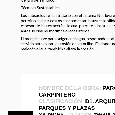
Técnicas Sustentables
Los subsuelos se han tratado con el sistema Neoloy, re
permitió reducir costos e incrementar la sustentabilid
espesor de las terracerías, lo cual permite a los suelo
antes, lo cual no modifica el ecosistema.
El mangle sirve para oxigenar el agua, respetándose a
servido para evitar la erosión de las orillas. En donde 
malecón el cual también evitará la erosión.
NOMBRE DE LA OBRA:
PAR
CARPINTERO
CLASIFICACIÓN:
D1. ARQUI
PARQUES Y PLAZAS