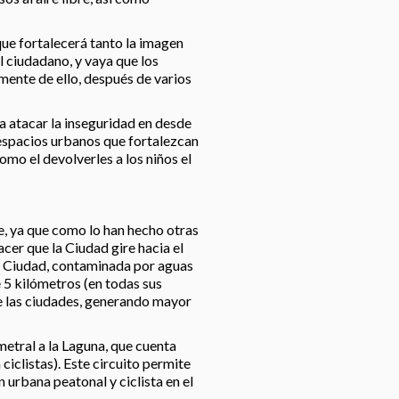
que fortalecerá tanto la imagen
l ciudadano, y vaya que los
nte de ello, después de varios
a atacar la inseguridad en desde
s espacios urbanos que fortalezcan
omo el devolverles a los niños el
e, ya que como lo han hecho otras
acer que la Ciudad gire hacia el
la Ciudad, contaminada por aguas
 5 kilómetros (en todas sus
de las ciudades, generando mayor
etral a la Laguna, que cuenta
iclistas). Este circuito permite
 urbana peatonal y ciclista en el