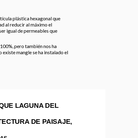
tícula plástica hexagonal que
ad al reducir al máximo el
s ser igual de permeables que
l 100%, pero también nos ha
no existe mangle se ha instalado el
QUE LAGUNA DEL
TECTURA DE PAISAJE,