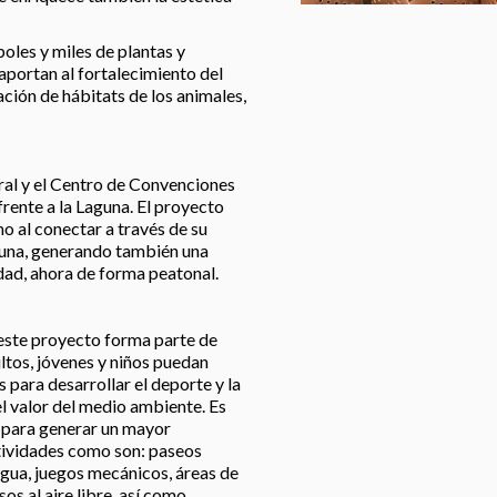
oles y miles de plantas y
 aportan al fortalecimiento del
ción de hábitats de los animales,
ral y el Centro de Convenciones
rente a la Laguna. El proyecto
o al conectar a través de su
aguna, generando también una
udad, ahora de forma peatonal.
 este proyecto forma parte de
ltos, jóvenes y niños puedan
 para desarrollar el deporte y la
l valor del medio ambiente. Es
s para generar un mayor
ctividades como son: paseos
agua, juegos mecánicos, áreas de
os al aire libre, así como