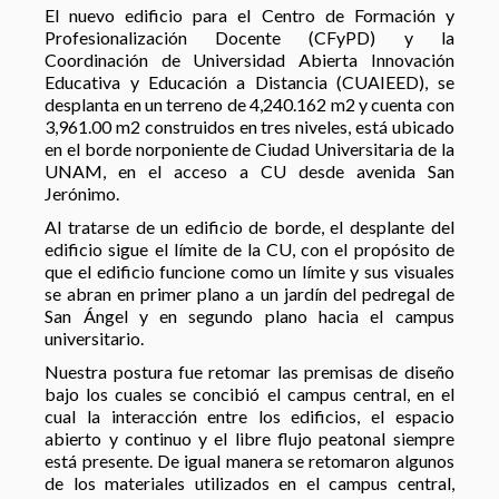
El nuevo edificio para el Centro de Formación y
Profesionalización Docente (CFyPD) y la
Coordinación de Universidad Abierta Innovación
Educativa y Educación a Distancia (CUAIEED), se
desplanta en un terreno de 4,240.162 m2 y cuenta con
3,961.00 m2 construidos en tres niveles, está ubicado
en el borde norponiente de Ciudad Universitaria de la
UNAM, en el acceso a CU desde avenida San
Jerónimo.
Al tratarse de un edificio de borde, el desplante del
edificio sigue el límite de la CU, con el propósito de
que el edificio funcione como un límite y sus visuales
se abran en primer plano a un jardín del pedregal de
San Ángel y en segundo plano hacia el campus
universitario.
Nuestra postura fue retomar las premisas de diseño
bajo los cuales se concibió el campus central, en el
cual la interacción entre los edificios, el espacio
abierto y continuo y el libre flujo peatonal siempre
está presente. De igual manera se retomaron algunos
de los materiales utilizados en el campus central,