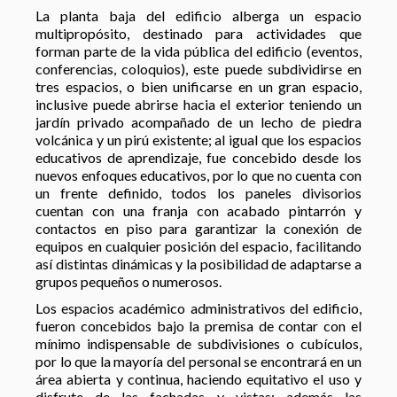
La planta baja del edificio alberga un espacio
multipropósito, destinado para actividades que
forman parte de la vida pública del edificio (eventos,
conferencias, coloquios), este puede subdividirse en
tres espacios, o bien unificarse en un gran espacio,
inclusive puede abrirse hacia el exterior teniendo un
jardín privado acompañado de un lecho de piedra
volcánica y un pirú existente; al igual que los espacios
educativos de aprendizaje, fue concebido desde los
nuevos enfoques educativos, por lo que no cuenta con
un frente definido, todos los paneles divisorios
cuentan con una franja con acabado pintarrón y
contactos en piso para garantizar la conexión de
equipos en cualquier posición del espacio, facilitando
así distintas dinámicas y la posibilidad de adaptarse a
grupos pequeños o numerosos.
Los espacios académico administrativos del edificio,
fueron concebidos bajo la premisa de contar con el
mínimo indispensable de subdivisiones o cubículos,
por lo que la mayoría del personal se encontrará en un
área abierta y continua, haciendo equitativo el uso y
disfrute de las fachadas y vistas; además las