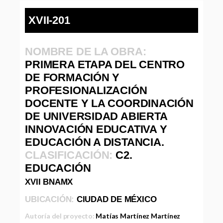
XVII-201
NOMBRE DE LA OBRA:
PRIMERA ETAPA DEL CENTRO
DE FORMACIÓN Y
PROFESIONALIZACIÓN
DOCENTE Y LA COORDINACIÓN
DE UNIVERSIDAD ABIERTA
INNOVACIÓN EDUCATIVA Y
EDUCACIÓN A DISTANCIA.
CLASIFICACIÓN:
C2.
EDUCACIÓN
XVII BNAMX
UBICACIÓN:
CIUDAD DE MÉXICO
Autoría del proyecto:
Matías Martínez Martínez