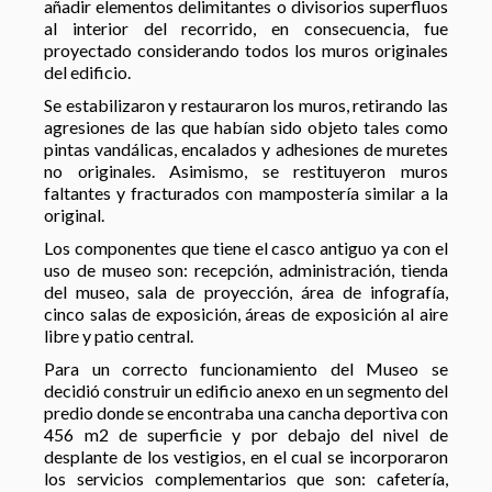
añadir elementos delimitantes o divisorios superfluos
al interior del recorrido, en consecuencia, fue
proyectado considerando todos los muros originales
del edificio.
Se estabilizaron y restauraron los muros, retirando las
agresiones de las que habían sido objeto tales como
pintas vandálicas, encalados y adhesiones de muretes
no originales. Asimismo, se restituyeron muros
faltantes y fracturados con mampostería similar a la
original.
Los componentes que tiene el casco antiguo ya con el
uso de museo son: recepción, administración, tienda
del museo, sala de proyección, área de infografía,
cinco salas de exposición, áreas de exposición al aire
libre y patio central.
Para un correcto funcionamiento del Museo se
decidió construir un edificio anexo en un segmento del
predio donde se encontraba una cancha deportiva con
456 m
2
de superficie y por debajo del nivel de
desplante de los vestigios, en el cual se incorporaron
los servicios complementarios que son: cafetería,