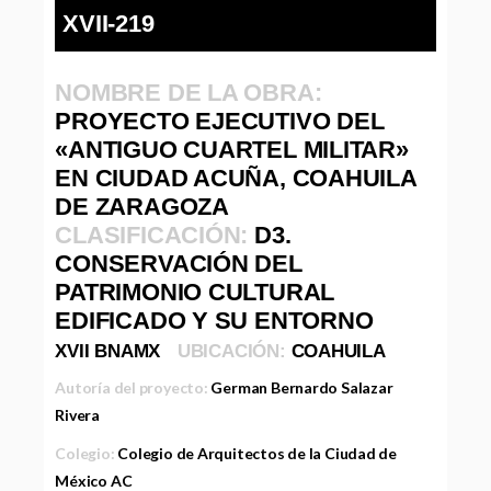
XVII-219
NOMBRE DE LA OBRA:
PROYECTO EJECUTIVO DEL
«ANTIGUO CUARTEL MILITAR»
EN CIUDAD ACUÑA, COAHUILA
DE ZARAGOZA
CLASIFICACIÓN:
D3.
CONSERVACIÓN DEL
PATRIMONIO CULTURAL
EDIFICADO Y SU ENTORNO
XVII BNAMX
UBICACIÓN:
COAHUILA
Autoría del proyecto:
German Bernardo Salazar
Rivera
Colegio:
Colegio de Arquitectos de la Ciudad de
México AC