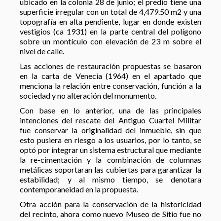
ubicado en la colonia 28 de junio; el predio tiene una
superficie irregular con un total de 4,479.50 m
2
y una
topografía en alta pendiente, lugar en donde existen
vestigios (ca 1931) en la parte central del polígono
sobre un montículo con elevación de 23 m sobre el
nivel de calle.
Las acciones de restauración propuestas se basaron
en la carta de Venecia (1964) en el apartado que
menciona la relación entre conservación, función a la
sociedad y no alteración del monumento.
Con base en lo anterior, una de las principales
intenciones del rescate del Antiguo Cuartel Militar
fue conservar la originalidad del inmueble, sin que
esto pusiera en riesgo a los usuarios, por lo tanto, se
optó por integrar un sistema estructural que mediante
la re-cimentación y la combinación de columnas
metálicas soportaran las cubiertas para garantizar la
estabilidad; y al mismo tiempo, se denotara
contemporaneidad en la propuesta.
Otra acción para la conservación de la historicidad
del recinto, ahora como nuevo Museo de Sitio fue no