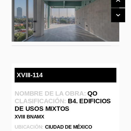
XVIII-114
NOMBRE DE LA OBRA:
QO
CLASIFICACIÓN:
B4. EDIFICIOS
DE USOS MIXTOS
XVIII BNAMX
UBICACIÓN:
CIUDAD DE MÉXICO