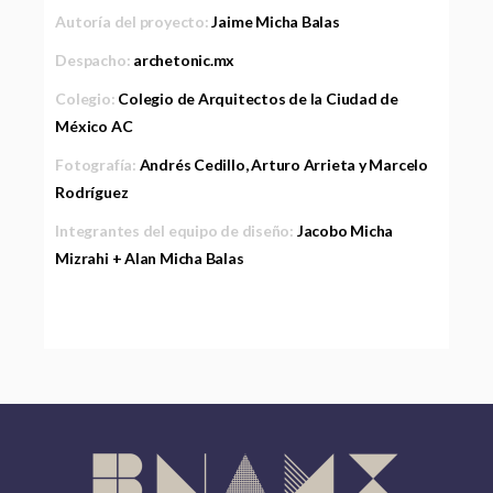
Autoría del proyecto:
Jaime Micha Balas
Despacho:
archetonic.mx
Colegio:
Colegio de Arquitectos de la Ciudad de
México AC
Fotografía:
Andrés Cedillo, Arturo Arrieta y Marcelo
Rodríguez
Integrantes del equipo de diseño:
Jacobo Micha
Mizrahi + Alan Micha Balas