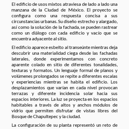
El edificio de usos mixtos atraviesa de lado a lado una
manzana de la Ciudad de México. El proyecto se
configura como una respuesta concisa a sus
circunstancias urbanas. Su diseño estrecho y alargado,
así como la solución de la fachada, se pueden rastrear
como un diálogo con cada edificio y vacío que se
encuentra adyacente al sitio.
El edificio aparece esbelto al transeúnte mientras deja
descubrir una materialidad ciega desde las fachadas
laterales, donde experimentamos con concreto
aparente colado en sitio de diferentes tonalidades,
texturas y formatos. Un lenguaje formal de planos y
volúmenes prolongados se repite a diferentes escalas
y experiencias mientras se habita el edificio. Los
desplazamientos que varían en cada nivel provocan
terrazas y diferente incidencia solar hacia sus
espacios interiores. La luz se proyecta en los espacios
habitables a través de altos y anchos módulos de
vidrio que permiten disfrutar de vistas libres del
Bosque de Chapultepec y la ciudad.
La configuración de su planta representó un reto de