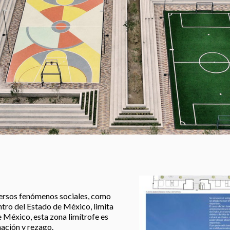
versos fenómenos sociales, como
ntro del Estado de México, limita
 México, esta zona limítrofe es
nación y rezago.