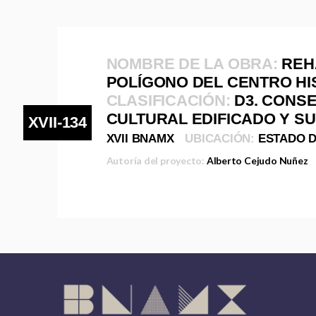
NOMBRE DE LA OBRA:
REH
POLÍGONO DEL CENTRO HI
CLASIFICACIÓN:
D3. CONS
CULTURAL EDIFICADO Y S
XVII-134
XVII BNAMX
UBICACIÓN:
ESTADO D
Autoría del proyecto:
Alberto Cejudo Nuñez