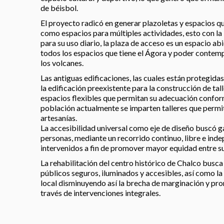
de béisbol.
El proyecto radicó en generar plazoletas y espacios 
como espacios para múltiples actividades, esto con la
para su uso diario, la plaza de acceso es un espacio ab
todos los espacios que tiene el Ágora y poder contemp
los volcanes.
Las antiguas edificaciones, las cuales están protegida
la edificación preexistente para la construcción de tall
espacios flexibles que permitan su adecuación conform
población actualmente se imparten talleres que perm
artesanías.
La accesibilidad universal como eje de diseño buscó ga
personas, mediante un recorrido continuo, libre e ind
intervenidos a fin de promover mayor equidad entre su
La rehabilitación del centro histórico de Chalco busca
públicos seguros, iluminados y accesibles, así como l
local disminuyendo así la brecha de marginación y pro
través de intervenciones integrales.