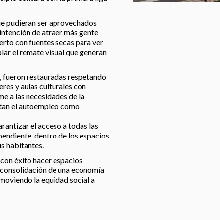
que pudieran ser aprovechados
 intención de atraer más gente
ierto con fuentes secas para ver
lar el remate visual que generan
s, fueron restauradas respetando
eres y aulas culturales con
e a las necesidades de la
itan el autoempleo como
rantizar el acceso a todas las
ependiente dentro de los espacios
s habitantes.
 con éxito hacer espacios
a consolidación de una economía
moviendo la equidad social a