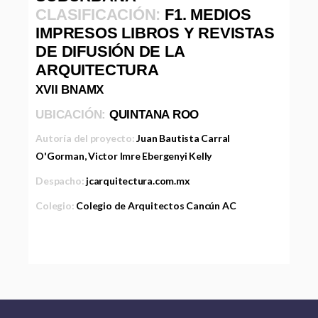
CLASIFICACIÓN:
F1. MEDIOS
IMPRESOS LIBROS Y REVISTAS
DE DIFUSIÓN DE LA
ARQUITECTURA
XVII BNAMX
UBICACIÓN:
QUINTANA ROO
Autoría del proyecto:
Juan Bautista Carral
O'Gorman, Victor Imre Ebergenyi Kelly
Despacho:
jcarquitectura.com.mx
Colegio:
Colegio de Arquitectos Cancún AC