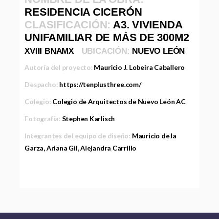
RESIDENCIA CICERÓN
CLASIFICACIÓN:
A3. VIVIENDA
UNIFAMILIAR DE MÁS DE 300M2
XVIII BNAMX
UBICACIÓN:
NUEVO LEÓN
Autoría del proyecto:
Mauricio J. Lobeira Caballero
Despacho:
https://tenplusthree.com/
Colegio:
Colegio de Arquitectos de Nuevo León AC
Fotografía:
Stephen Karlisch
Integrantes del equipo de diseño:
Mauricio de la
Garza, Ariana Gil, Alejandra Carrillo