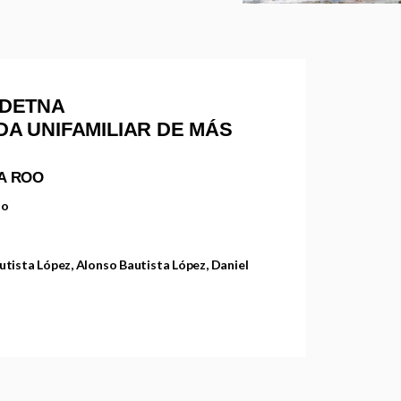
DETNA
NDA UNIFAMILIAR DE MÁS
A ROO
so
utista López, Alonso Bautista López, Daniel