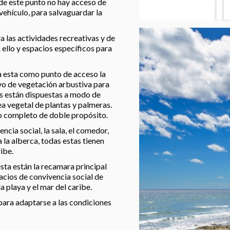
 de este punto no hay acceso de
 vehículo, para salvaguardar la
 las actividades recreativas y de
ello y espacios específicos para
ja esta como punto de acceso la
vo de vegetación arbustiva para
as están dispuestas a modo de
rea vegetal de plantas y palmeras.
o completo de doble propósito.
ncia social, la sala, el comedor,
 la alberca, todas estas tienen
ribe.
esta están la recamara principal
pacios de convivencia social de
la playa y el mar del caribe.
para adaptarse a las condiciones