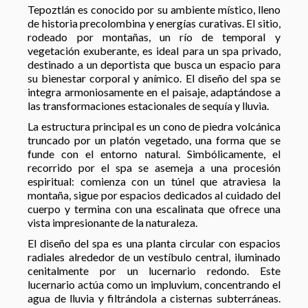
Tepoztlán es conocido por su ambiente místico, lleno
de historia precolombina y energías curativas. El sitio,
rodeado por montañas, un río de temporal y
vegetación exuberante, es ideal para un spa privado,
destinado a un deportista que busca un espacio para
su bienestar corporal y anímico. El diseño del spa se
integra armoniosamente en el paisaje, adaptándose a
las transformaciones estacionales de sequía y lluvia.
La estructura principal es un cono de piedra volcánica
truncado por un platón vegetado, una forma que se
funde con el entorno natural. Simbólicamente, el
recorrido por el spa se asemeja a una procesión
espiritual: comienza con un túnel que atraviesa la
montaña, sigue por espacios dedicados al cuidado del
cuerpo y termina con una escalinata que ofrece una
vista impresionante de la naturaleza.
El diseño del spa es una planta circular con espacios
radiales alrededor de un vestíbulo central, iluminado
cenitalmente por un lucernario redondo. Este
lucernario actúa como un impluvium, concentrando el
agua de lluvia y filtrándola a cisternas subterráneas.