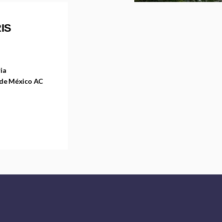
IS
ia
 de México AC