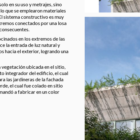
olo en su uso y metrajes, sino
 lo que se emplearon materiales
l sistema constructivo es muy
xtremos conectados por una losa
s consecuentes.
ocinados en los extremos de las
e la entrada de luz natural y
s hacia el exterior, logrando una
 vegetación ubicada en el sitio,
o integrador del edificio, el cual
ra las jardineras de la fachada
de, el cual fue colado en sitio
mandó a fabricar en un color