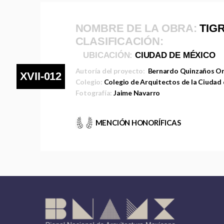
NOMBRE DE LA OBRA:
TIGR
CLASIFICACIÓN:
UBICACIÓN:
CIUDAD DE MÉXICO
Autoría del proyecto:
Bernardo Quinzaños Or
XVII-012
Colegio:
Colegio de Arquitectos de la Ciudad
Fotografía:
Jaime Navarro
MENCIÓN HONORÍFICAS