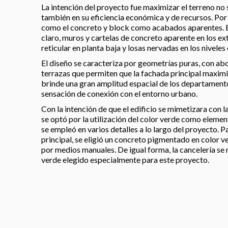
La intención del proyecto fue maximizar el terreno no s
también en su eficiencia económica y de recursos. Por
como el concreto y block como acabados aparentes. E
claro, muros y cartelas de concreto aparente en los e
reticular en planta baja y losas nervadas en los nivele
El diseño se caracteriza por geometrías puras, con ab
terrazas que permiten que la fachada principal maximic
brinde una gran amplitud espacial de los departamento
sensación de conexión con el entorno urbano.
Con la intención de que el edificio se mimetizara con la
se optó por la utilización del color verde como element
se empleó en varios detalles a lo largo del proyecto. Pa
principal, se eligió un concreto pigmentado en color ver
por medios manuales. De igual forma, la cancelería se 
verde elegido especialmente para este proyecto.