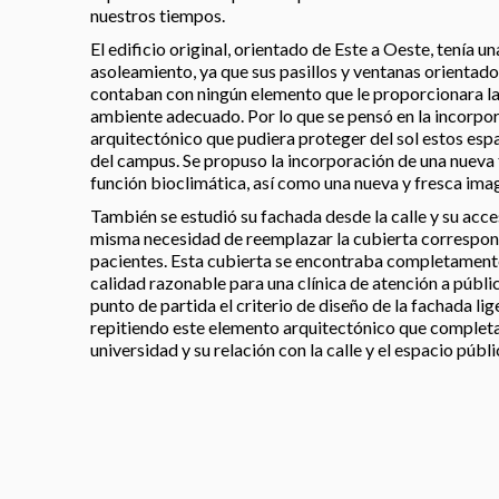
nuestros tiempos.
El edificio original, orientado de Este a Oeste, tenía u
asoleamiento, ya que sus pasillos y ventanas orientado
contaban con ningún elemento que le proporcionara la
ambiente adecuado. Por lo que se pensó en la incorpo
arquitectónico que pudiera proteger del sol estos espa
del campus. Se propuso la incorporación de una nueva 
función bioclimática, así como una nueva y fresca image
También se estudió su fachada desde la calle y su acce
misma necesidad de reemplazar la cubierta correspond
pacientes. Esta cubierta se encontraba completamente
calidad razonable para una clínica de atención a públ
punto de partida el criterio de diseño de la fachada lig
repitiendo este elemento arquitectónico que completa 
universidad y su relación con la calle y el espacio públi