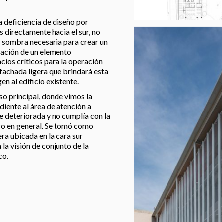
na deficiencia de diseño por
s directamente hacia el sur, no
 sombra necesaria para crear un
ración de un elemento
cios críticos para la operación
fachada ligera que brindará esta
n al edificio existente.
so principal, donde vimos la
iente al área de atención a
 deteriorada y no cumplía con la
ico en general. Se tomó como
era ubicada en la cara sur
la visión de conjunto de la
co.