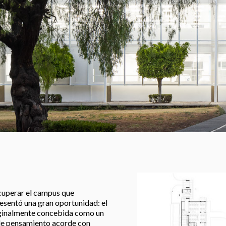
ecuperar el campus que
esentó una gran oportunidad: el
iginalmente concebida como un
de pensamiento acorde con