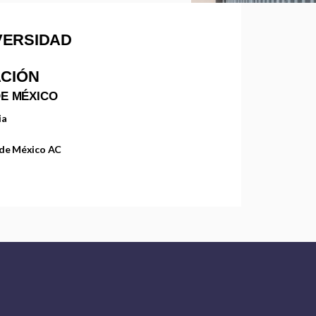
VERSIDAD
ACIÓN
E MÉXICO
ia
 de México AC