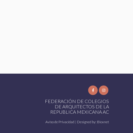
FEDERACIÓN DE COLEGIOS
DE ARQUITECTOS DE LA
REPUBLICA MEXICANA AC
Aviso de Privacidad
| Designed by:
Bioxnet