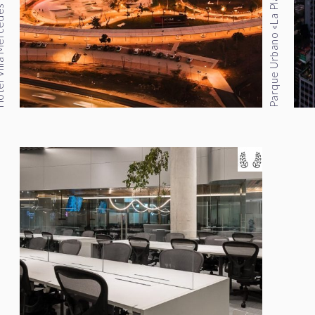
Parque Urbano «La Plancha»
 Mercedes