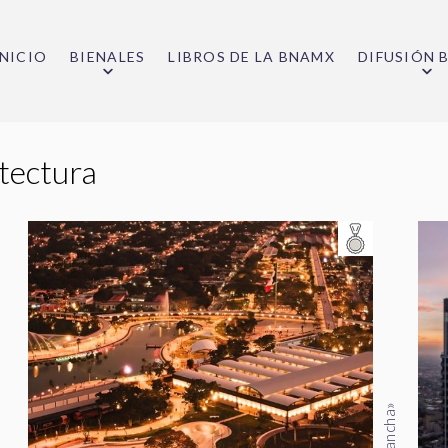
INICIO
BIENALES
LIBROS DE LA BNAMX
DIFUSIÓN 
itectura