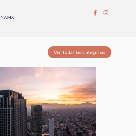
BNAMX
Ver Todas las Categorías