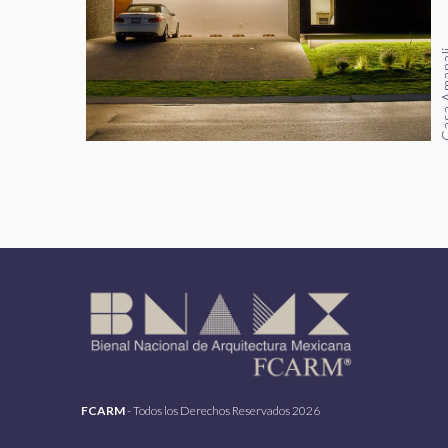
Casa A
FCARM
- Todos los Derechos Reservados 2026