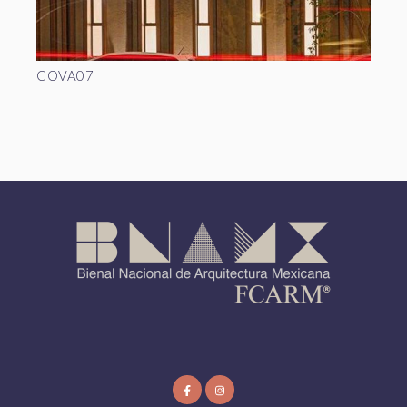
COVA07