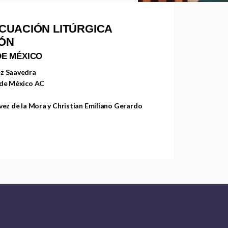
CUACIÓN LITÚRGICA
IÓN
DE MÉXICO
ez Saavedra
 de México AC
vez de la Mora y Christian Emiliano Gerardo