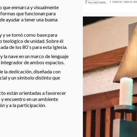
do que enmarca y visualmente
taformas que funcionan para
 de ayudar a tener una buena
ely y se tomó como base para
 teológico de unidad. Sobre él
da de los 80´s para esta Iglesia.
y la nave en un marco de lenguaje
 integrador de ambos espacios.
de la dedicación, diseñada con
ial y un símbolo distinto que
cto están orientadas a favorecer
n y encuentro en un ambiente
n y a la participación.