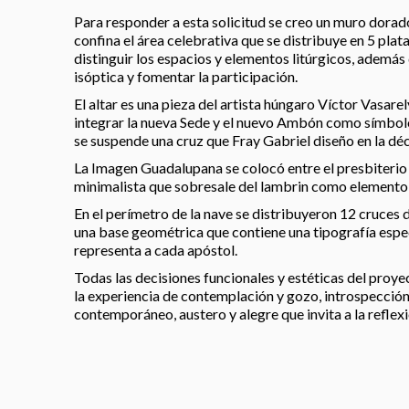
Para responder a esta solicitud se creo un muro dora
confina el área celebrativa que se distribuye en 5 pla
distinguir los espacios y elementos litúrgicos, además
isóptica y fomentar la participación.
El altar es una pieza del artista húngaro Víctor Vasar
integrar la nueva Sede y el nuevo Ambón como símbolo
se suspende una cruz que Fray Gabriel diseño en la déca
La Imagen Guadalupana se colocó entre el presbiterio 
minimalista que sobresale del lambrin como elemento
En el perímetro de la nave se distribuyeron 12 cruces 
una base geométrica que contiene una tipografía espec
representa a cada apóstol.
Todas las decisiones funcionales y estéticas del proye
la experiencia de contemplación y gozo, introspecció
contemporáneo, austero y alegre que invita a la reflexió