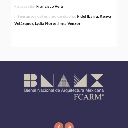
Fotografía:
Francisco Vela
Integrantes del equipo de diseño:
Fidel Ibarra, Kenya
Velázquez, Lydia Flores, Imra Venzor