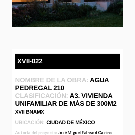
XVII-022
NOMBRE DE LA OBRA:
AGUA
PEDREGAL 210
CLASIFICACIÓN:
A3. VIVIENDA
UNIFAMILIAR DE MÁS DE 300M2
XVII BNAMX
UBICACIÓN:
CIUDAD DE MÉXICO
Autoría del proyecto:
José Miguel Fainsod Castro