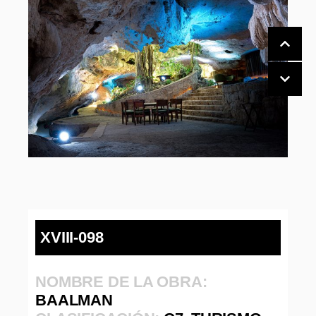
XVIII-098
NOMBRE DE LA OBRA:
BAALMAN