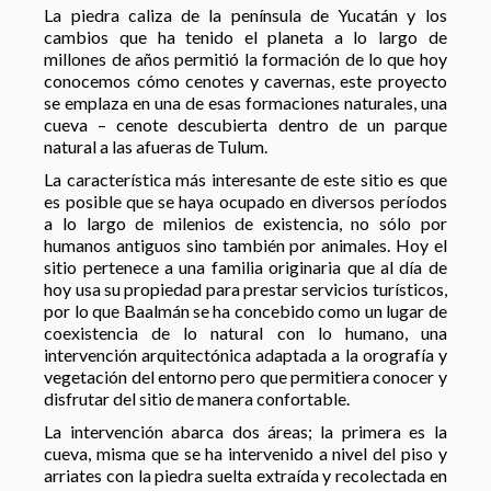
La piedra caliza de la península de Yucatán y los
cambios que ha tenido el planeta a lo largo de
millones de años permitió la formación de lo que hoy
conocemos cómo cenotes y cavernas, este proyecto
se emplaza en una de esas formaciones naturales, una
cueva – cenote descubierta dentro de un parque
natural a las afueras de Tulum.
La característica más interesante de este sitio es que
es posible que se haya ocupado en diversos períodos
a lo largo de milenios de existencia, no sólo por
humanos antiguos sino también por animales. Hoy el
sitio pertenece a una familia originaria que al día de
hoy usa su propiedad para prestar servicios turísticos,
por lo que Baalmán se ha concebido como un lugar de
coexistencia de lo natural con lo humano, una
intervención arquitectónica adaptada a la orografía y
vegetación del entorno pero que permitiera conocer y
disfrutar del sitio de manera confortable.
La intervención abarca dos áreas; la primera es la
cueva, misma que se ha intervenido a nivel del piso y
arriates con la piedra suelta extraída y recolectada en