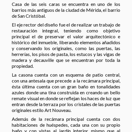
Casa de las seis caras se encuentra en uno de los
barrios más antiguos de la ciudad de Mérida, el barrio
de San Cristóbal.
El eje rector del diseño fue el de realizar un trabajo de
restauración integral, teniendo como objetivo
principal el de preservar el valor arquitectónico e
histórico del inmueble, liberando elementos añadidos
y conservando los originales, como las puertas, las
herrerías, los pisos de pasta, los estucos y las vigas de
madera y decauville que se encuentran por toda la
propiedad.
La casona cuenta con un esquema de patio central,
con una antesala que precede a la recámara principal,
ésta última cuenta con un gran baño en tonalidades
azules donde una tina construida en creando un bello
remate visual en donde se reflejan los haces de luz que
entran desde la terraza por los cristales de las puertas
originales estilo Art Nouveau.
Además de la recámara principal cuenta con dos
habitaciones de huéspedes, cada una con su propio
baño y con vistas al jardín interior, mismo que al