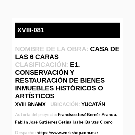
XVIII-081
NOMBRE DE LA OBRA:
CASA DE
LAS 6 CARAS
CLASIFICACIÓN:
E1.
CONSERVACIÓN Y
RESTAURACIÓN DE BIENES
INMUEBLES HISTÓRICOS O
ARTÍSTICOS
XVIII BNAMX
UBICACIÓN:
YUCATÁN
Autoría del proyecto:
Francisco José Bernés Aranda,
Fabián José Gutiérrez Cetina, Isabel Bargas Cicero
Despacho:
https://www.workshop.com.mx/