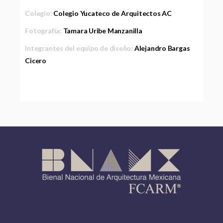
Colegio:
Colegio Yucateco de Arquitectos AC
Fotografía:
Tamara Uribe Manzanilla
Integrantes del equipo de diseño:
Alejandro Bargas
Cicero