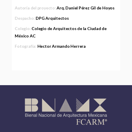
Autoría del proyecto:
Arq. Daniel Pérez Gíl de Hoyos
Despacho:
DPG Arquitectos
Colegio:
Colegio de Arquitectos de la Ciudad de
México AC
Fotografía:
Hector Armando Herrera