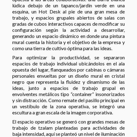
lúdica debajo de un tapanco/jardin verde en una
esquina, un Hot Desk al pie de una gran mesa de
trabajo, y espacios grupales abiertos de salas con
gradas de cubos interactivos capaces de modificar su
configuración según la actividad a desarrollar,
generando un espacio dinámico en donde una pintura
mural cuenta la historia y el objetivo de la empresa y
como una tierra de cultivo óptima para las ideas.
Para optimizar la productividad, se separaron
espacios de trabajo individual ubicándolos en el ala
opuesta del lugar, flanqueados por cabinas o cámaras
personales envueltas por un diseño mural en cristal
negro que representa la fluidez y dinamismo de las
ideas, junto a espacios de trabajo grupal en
envolventes metálicos tipo “container” insonorizados
y sin distracción. Como remate del pasillo principal en
un vestíbulo de la zona operativa, se integró una
escultura a gran escala de la imagen corporativa.
El espacio operativo se generó con grandes mesas de
trabajo de tzalam planteadas para actividades de
baja intensidad, aquí se planteó un nivel de iluminación