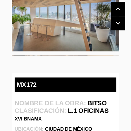
MX172
NOMBRE DE LA OBRA:
BITSO
CLASIFICACIÓN:
L.1 OFICINAS
XVI BNAMX
UBICACIÓN:
CIUDAD DE MÉXICO