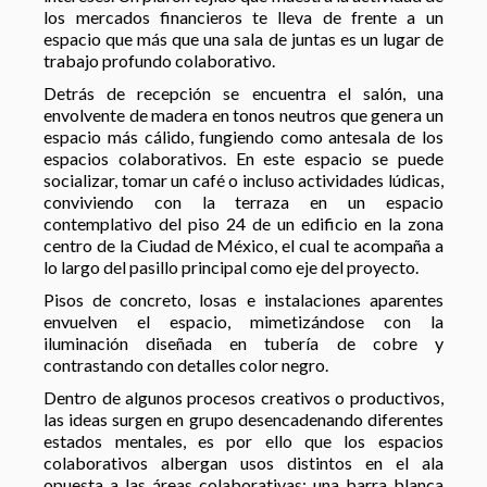
los mercados financieros te lleva de frente a un
espacio que más que una sala de juntas es un lugar de
trabajo profundo colaborativo.
Detrás de recepción se encuentra el salón, una
envolvente de madera en tonos neutros que genera un
espacio más cálido, fungiendo como antesala de los
espacios colaborativos. En este espacio se puede
socializar, tomar un café o incluso actividades lúdicas,
conviviendo con la terraza en un espacio
contemplativo del piso 24 de un edificio en la zona
centro de la Ciudad de México, el cual te acompaña a
lo largo del pasillo principal como eje del proyecto.
Pisos de concreto, losas e instalaciones aparentes
envuelven el espacio, mimetizándose con la
iluminación diseñada en tubería de cobre y
contrastando con detalles color negro.
Dentro de algunos procesos creativos o productivos,
las ideas surgen en grupo desencadenando diferentes
estados mentales, es por ello que los espacios
colaborativos albergan usos distintos en el ala
opuesta a las áreas colaborativas: una barra blanca