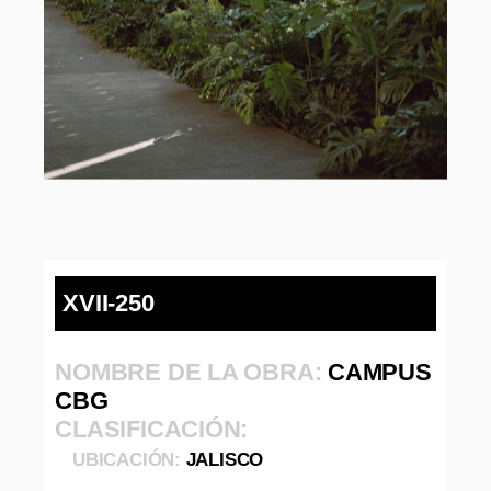
XVII-250
NOMBRE DE LA OBRA:
CAMPUS
CBG
CLASIFICACIÓN:
UBICACIÓN:
JALISCO