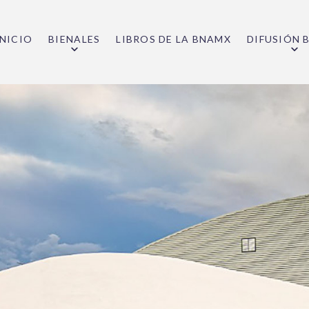
INICIO
BIENALES
LIBROS DE LA BNAMX
DIFUSIÓN 