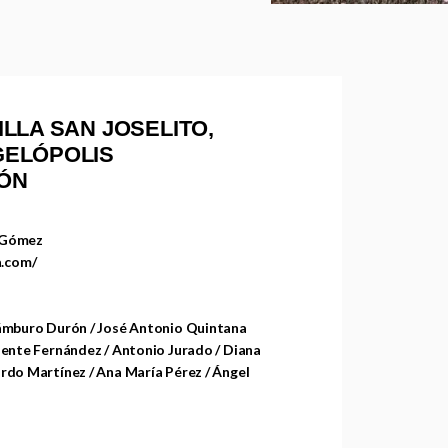
ILLA SAN JOSELITO,
GELÓPOLIS
IÓN
 Gómez
a.com/
ámburo Durón / José Antonio Quintana
lente Fernández / Antonio Jurado / Diana
rdo Martínez / Ana María Pérez / Ángel