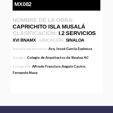
MX082
NOMBRE DE LA OBRA:
CAPRICHITO ISLA MUSALÁ
CLASIFICACIÓN:
I.2 SERVICIOS
XVI BNAMX
UBICACIÓN:
SINALOA
Autoría del proyecto:
Arq. Josué García Espinoza
Colegio:
Colegio de Arquitectos de Sinaloa AC
Fotografía:
Alfredo Francisco Angulo Castro,
Fernando Nava