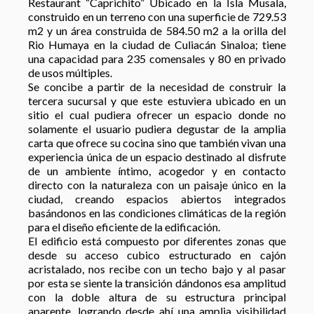
Restaurant “Caprichito” Ubicado en la Isla Musala,
construido en un terreno con una superficie de 729.53
m2 y un área construida de 584.50 m2 a la orilla del
Rio Humaya en la ciudad de Culiacán Sinaloa; tiene
una capacidad para 235 comensales y 80 en privado
de usos múltiples.
Se concibe a partir de la necesidad de construir la
tercera sucursal y que este estuviera ubicado en un
sitio el cual pudiera ofrecer un espacio donde no
solamente el usuario pudiera degustar de la amplia
carta que ofrece su cocina sino que también vivan una
experiencia única de un espacio destinado al disfrute
de un ambiente íntimo, acogedor y en contacto
directo con la naturaleza con un paisaje único en la
ciudad, creando espacios abiertos integrados
basándonos en las condiciones climáticas de la región
para el diseño eficiente de la edificación.
El edificio está compuesto por diferentes zonas que
desde su acceso cubico estructurado en cajón
acristalado, nos recibe con un techo bajo y al pasar
por esta se siente la transición dándonos esa amplitud
con la doble altura de su estructura principal
aparente, logrando desde ahí una amplia visibilidad