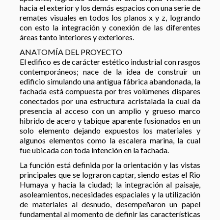
hacia el exterior y los demás espacios con una serie de
remates visuales en todos los planos x y z, logrando
con esto la integración y conexión de las diferentes
áreas tanto interiores y exteriores.
ANATOMÍA DEL PROYECTO
El edifico es de carácter estético industrial con rasgos
contemporáneos; nace de la idea de construir un
edificio simulando una antigua fábrica abandonada, la
fachada está compuesta por tres volúmenes dispares
conectados por una estructura acristalada la cual da
presencia al acceso con un amplio y grueso marco
hibrido de acero y tabique aparente fusionados en un
solo elemento dejando expuestos los materiales y
algunos elementos como la escalera marina, la cual
fue ubicada con toda intención en la fachada.
La función está definida por la orientación y las vistas
principales que se lograron captar, siendo estas el Rio
Humaya y hacia la ciudad; la integración al paisaje,
asoleamientos, necesidades espaciales y la utilización
de materiales al desnudo, desempeñaron un papel
fundamental al momento de definir las características