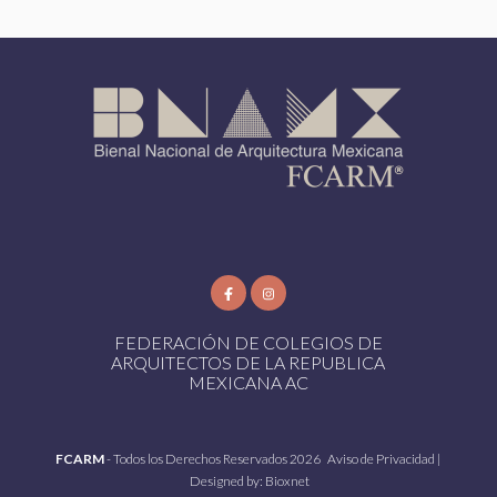
FEDERACIÓN DE COLEGIOS DE
ARQUITECTOS DE LA REPUBLICA
MEXICANA AC
FCARM
- Todos los Derechos Reservados 2026
Aviso de Privacidad
|
Designed by:
Bioxnet