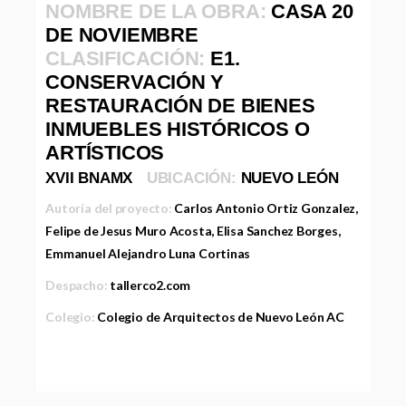
NOMBRE DE LA OBRA:
CASA 20
DE NOVIEMBRE
CLASIFICACIÓN:
E1.
CONSERVACIÓN Y
RESTAURACIÓN DE BIENES
INMUEBLES HISTÓRICOS O
ARTÍSTICOS
XVII BNAMX
UBICACIÓN:
NUEVO LEÓN
Autoría del proyecto:
Carlos Antonio Ortiz Gonzalez,
Felipe de Jesus Muro Acosta, Elisa Sanchez Borges,
Emmanuel Alejandro Luna Cortinas
Despacho:
tallerco2.com
Colegio:
Colegio de Arquitectos de Nuevo León AC