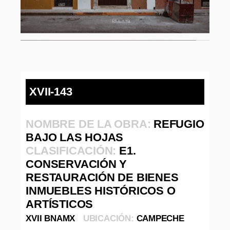
XVII-143
NOMBRE DE LA OBRA:
REFUGIO
BAJO LAS HOJAS
CLASIFICACIÓN:
E1.
CONSERVACIÓN Y
RESTAURACIÓN DE BIENES
INMUEBLES HISTÓRICOS O
ARTÍSTICOS
XVII BNAMX
UBICACIÓN:
CAMPECHE