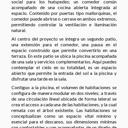
social para los huéspedes; un comedor común
acompañado de una cocina abierta integrada al
espacio. Contenido por puertas tipo mallorquinas, el
comedor puede abrirse o cerrase en ambos extremos,
permitiendo controlar la ventilación e iluminación
natural.
Al centro del proyecto se integra un segundo patio,
una extensión para el comedor, una pausa en el
espacio construido que permite convertirlo en una
terraza. En este patio se ubica la piscina acompañada
de una sala y servicios complementarios. Aquí puedes
contemplar el cielo en su totalidad, es un espacio
abierto que permite la entrada del sol a la piscina y
disfrutar una tarde en la sala.
Contiguo a la piscina, el volumen de habitaciones se
configura de manera modular en dos niveles; a través
de una circulación lineal ubicada de forma lateral se
crea el acceso a cada una de las habitaciones, y la cual
remata con el árbol existente. Las habitaciones se
conceptualizan como un espacio vital mínimo y
esencial para el descanso, sus dimensiones mínimas
son confortables y van acompañadas de un diseño de