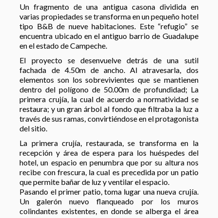
Un fragmento de una antigua casona dividida en
varias propiedades se transforma en un pequeño hotel
tipo B&B de nueve habitaciones. Este “refugio” se
encuentra ubicado en el antiguo barrio de Guadalupe
en el estado de Campeche.
El proyecto se desenvuelve detrás de una sutil
fachada de 4.50m de ancho. Al atravesarla, dos
elementos son los sobrevivientes que se mantienen
dentro del polígono de 50.00m de profundidad; La
primera crujía, la cual de acuerdo a normatividad se
restaura; y un gran árbol al fondo que filtraba la luz a
través de sus ramas, convirtiéndose en el protagonista
del sitio.
La primera crujía, restaurada, se transforma en la
recepción y área de espera para los huéspedes del
hotel, un espacio en penumbra que por su altura nos
recibe con frescura, la cual es precedida por un patio
que permite bañar de luz y ventilar el espacio.
Pasando el primer patio, toma lugar una nueva crujía.
Un galerón nuevo flanqueado por los muros
colindantes existentes, en donde se alberga el área