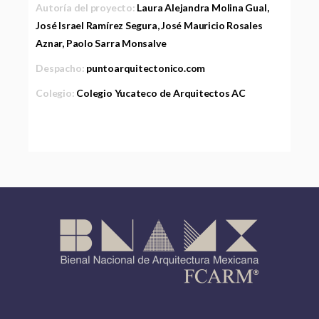
Autoría del proyecto:
Laura Alejandra Molina Gual,
José Israel Ramírez Segura, José Mauricio Rosales
Aznar, Paolo Sarra Monsalve
Despacho:
puntoarquitectonico.com
Colegio:
Colegio Yucateco de Arquitectos AC