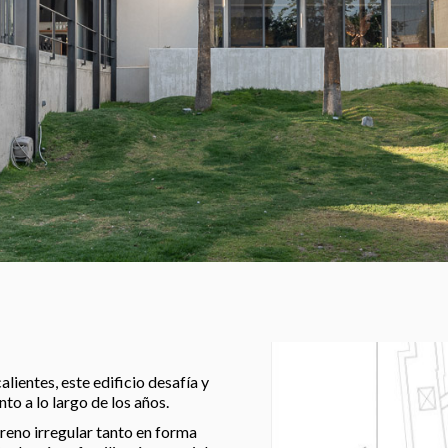
ientes, este edificio desafía y
to a lo largo de los años.
reno irregular tanto en forma