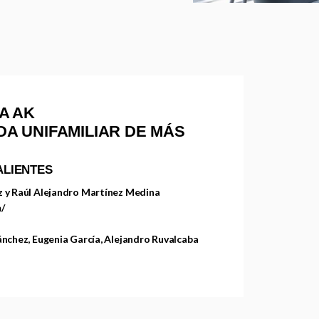
A AK
NDA UNIFAMILIAR DE MÁS
LIENTES
z y Raúl Alejandro Martínez Medina
/
ánchez, Eugenia García, Alejandro Ruvalcaba