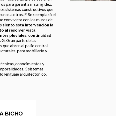
os para garantizar su rigidez.
rios sistemas constructivos que
unos a otros. F. Se reemplazó el
ue conviviera con los muros de
as
siento esta intervención la
 al resolver vista,
ntes pluviales, continuidad
. G. Gran parte de las
s que abren al patio central
ucturales, para mobiliario y
técnicas, conocimientos y
temporalidades, 3 sistemas
lo lenguaje arquitectónico.
A BICHO