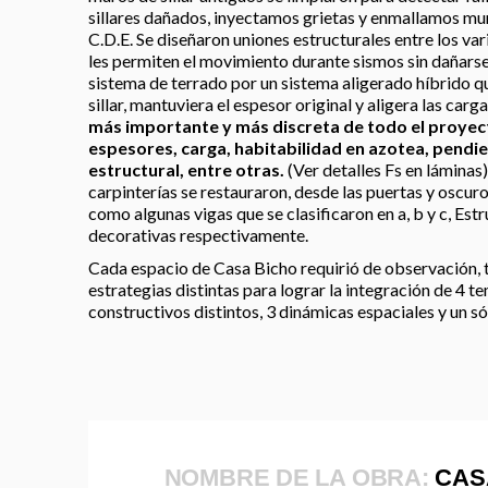
sillares dañados, inyectamos grietas y enmallamos mur
C.D.E. Se diseñaron uniones estructurales entre los va
les permiten el movimiento durante sismos sin dañarse 
sistema de terrado por un sistema aligerado híbrido q
sillar, mantuviera el espesor original y aligera las carg
más importante y más discreta de todo el proyecto
espesores, carga, habitabilidad en azotea, pendie
estructural, entre otras.
(Ver detalles Fs en láminas)
carpinterías se restauraron, desde las puertas y oscuro
como algunas vigas que se clasificaron en a, b y c, Estr
decorativas respectivamente.
Cada espacio de Casa Bicho requirió de observación, 
estrategias distintas para lograr la integración de 4 
constructivos distintos, 3 dinámicas espaciales y un só
NOMBRE DE LA OBRA:
CAS