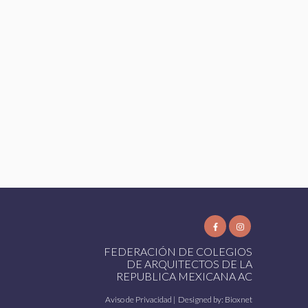
FEDERACIÓN DE COLEGIOS
DE ARQUITECTOS DE LA
REPUBLICA MEXICANA AC
Aviso de Privacidad
| Designed by:
Bioxnet