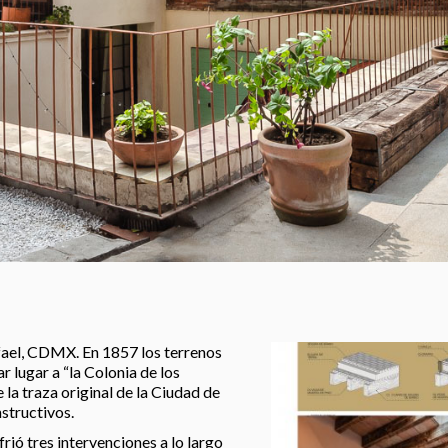
fael, CDMX. En 1857 los terrenos
r lugar a “la Colonia de los
 la traza original de la Ciudad de
structivos.
rió tres intervenciones a lo largo