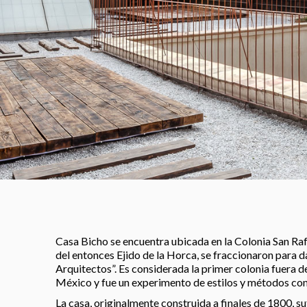
Casa Bicho se encuentra ubicada en la Colonia San Ra
del entonces Ejido de la Horca, se fraccionaron para da
Arquitectos”. Es considerada la primer colonia fuera de
México y fue un experimento de estilos y métodos con
La casa, originalmente construida a finales de 1800, suf